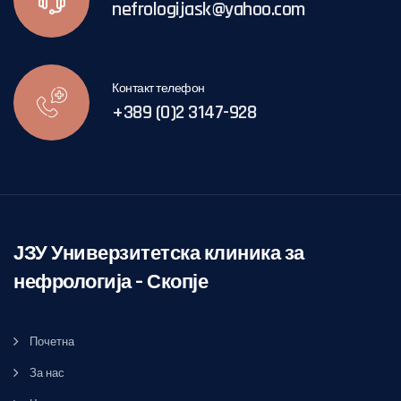
nefrologijask@yahoo.com
Контакт телефон
+389 (0)2 3147-928
ЈЗУ Универзитетска клиника за
нефрологија – Скопје
Почетна
За нас