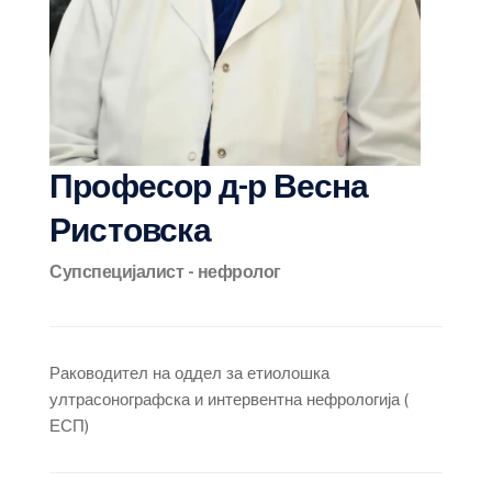
Професор д-р Весна
Ристовска
Супспецијалист - нефролог
Раководител на оддел за етиолошка
ултрасонографска и интервентна нефрологија (
ЕСП)