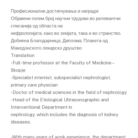
Професионални достигнувања и награди:
Објавени голем број научни трудови во релевантни
списанија од областа на
нефрологијата, како во земјата, така и во странство.
Добиена Благодарница, Диплома, Плакета од
Македонското лекарско друштво
Translation
-Full-time professor at the Faculty of Medicine –
Skopje
-Specialist internist, subspecialist nephrologist,
primary care physician
-Doctor of medical sciences in the field of nephrology
-Head of the Etiological Ultrasonographic and
Interventional Department in
nephrology, which includes the diagnosis of kidney
diseases.
-With many years of work experience, the department