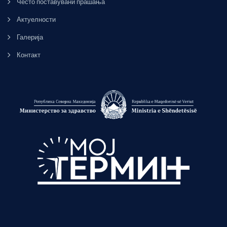
Често поставувани прашања
Актуелности
Галерија
Контакт