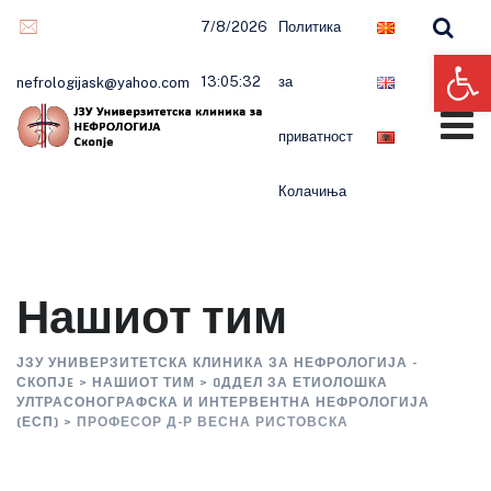
Skip
7/8/2026
Политика
to
Op
content
13:05:33
за
nefrologijask@yahoo.com
приватност
Колачиња
Нашиот тим
ЈЗУ УНИВЕРЗИТЕТСКА КЛИНИКА ЗА НЕФРОЛОГИЈА -
СКОПЈE
>
НАШИОТ ТИМ
>
OДДЕЛ ЗА ЕТИОЛОШКА
УЛТРАСОНОГРАФСКА И ИНТЕРВЕНТНА НЕФРОЛОГИЈА
(ЕСП)
>
ПРОФЕСОР Д-Р ВЕСНА РИСТОВСКА