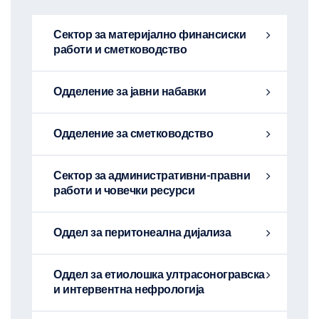
Сектор за материјално финансиски
работи и сметководство
Одделение за јавни набавки
Одделение за сметководство
Сектор за административни-правни
работи и човечки ресурси
Оддел за перитонеална дијализа
Оддел за етиолошка ултрасоногравска
и интервентна нефрологија