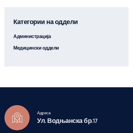
Категории на оддели
Администрација
Медицински оддели
Адреса
Ул. Водњанска бр.17