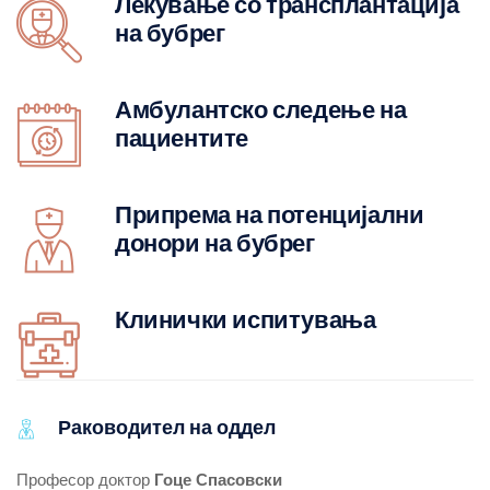
Лекување со трансплантација
на бубрег
Амбулантско следење на
пациентите
Припрема на потенцијални
донори на бубрег
Клинички испитувања
Раководител на оддел
Професор доктор
Гоце Спасовски