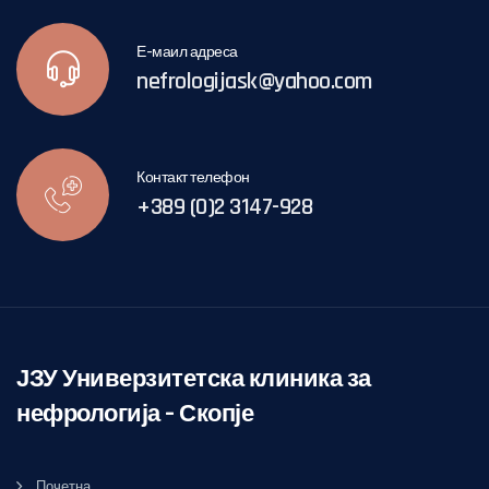
Е-маил адреса
nefrologijask@yahoo.com
Контакт телефон
+389 (0)2 3147-928
ЈЗУ Универзитетска клиника за
нефрологија – Скопје
Почетна