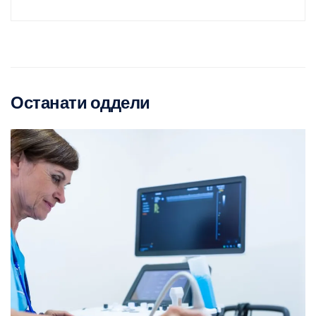
Останати оддели