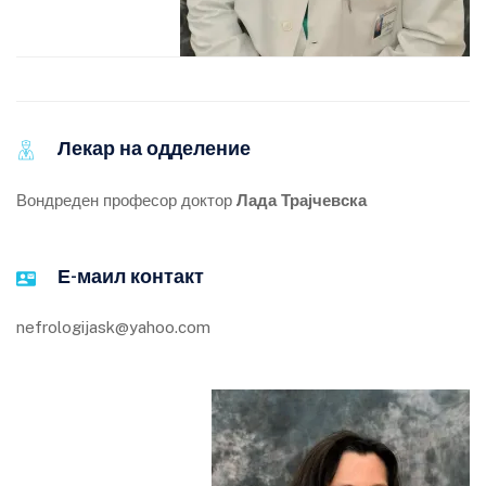
Лекар на одделение
Вондреден професор доктор
Лада Трајчевска
Е-маил контакт
nefrologijask@yahoo.com