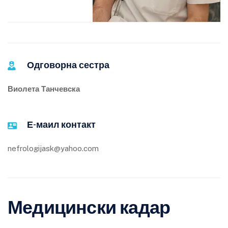
Одговорна сестра
Виолета Танчевска
Е-маил контакт
nefrologijask@yahoo.com
Медицински кадар