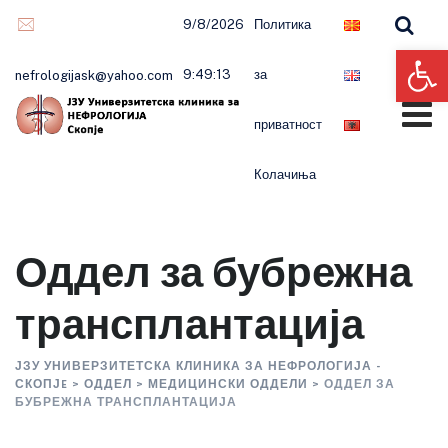
9/8/2026
Политика
Op
9:49:14
за
nefrologijask@yahoo.com
приватност
Колачиња
Оддел за бубрежна
трансплантација
ЈЗУ УНИВЕРЗИТЕТСКА КЛИНИКА ЗА НЕФРОЛОГИЈА -
СКОПЈE
>
ОДДЕЛ
>
МЕДИЦИНСКИ ОДДЕЛИ
>
ОДДЕЛ ЗА
БУБРЕЖНА ТРАНСПЛАНТАЦИЈА