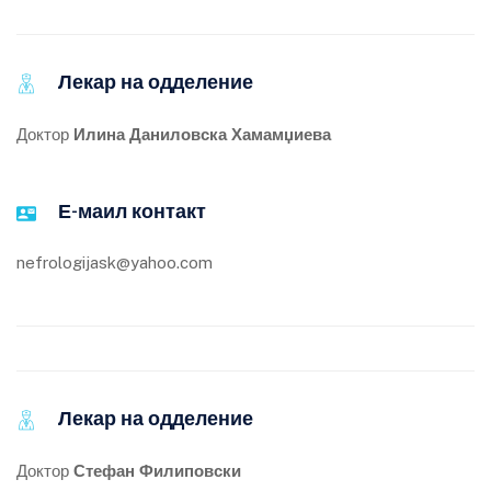
Лекар на одделение
Доктор
Илина Даниловска Хамамџиева
Е-маил контакт
nefrologijask@yahoo.com
Лекар на одделение
Доктор
Стефан Филиповски