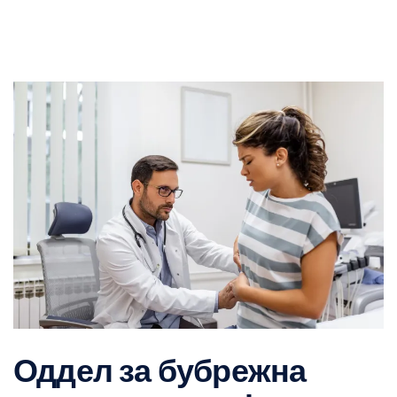
Оддел за бубрежна