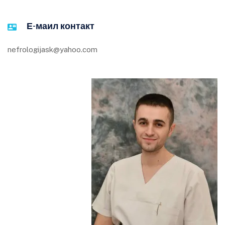
Е-маил контакт
nefrologijask@yahoo.com