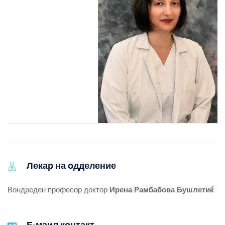
Лекар на одделение
Вондреден професор доктор
Ирена Рамбабова Бушлетиќ