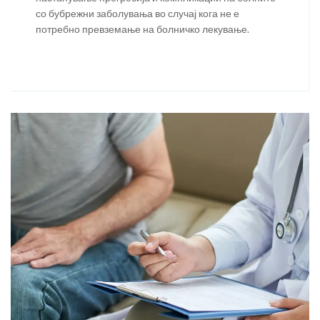
со бубрежни заболувања во случај кога не е
потребно превземање на болничко лекување.