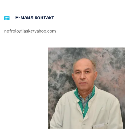
Е-маил контакт
nefrologijask@yahoo.com