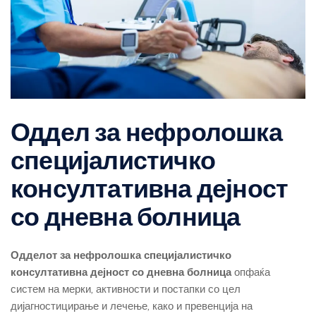
Оддел за нефролошка
специјалистичко
консултативна дејност
со дневна болница
Одделот за нефролошка специјалистичко
консултативна дејност со дневна болница
опфаќа
систем на мерки, активности и постапки со цел
дијагностицирање и лечење, како и превенција на