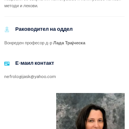
методи и лекови.
Раководител на оддел
Вонреден професор д-р
Лада Трајческа
Е-маил контакт
nefrologijask@yahoo.com