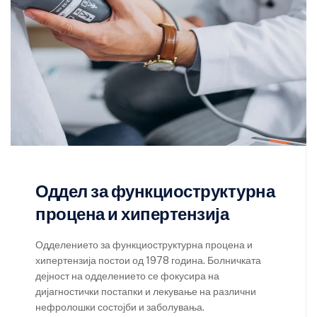
Оддел за функциоструктурна
процена и хипертензија
Одделението за функциоструктурна процена и
хипертензија постои од 1978 година. Болничката
дејност на одделението се фокусира на
дијагностички постапки и лекување на различни
нефролошки состојби и заболувања.