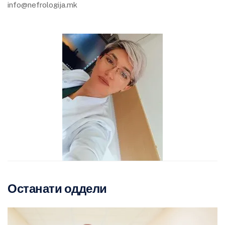
info@nefrologija.mk
Останати оддели