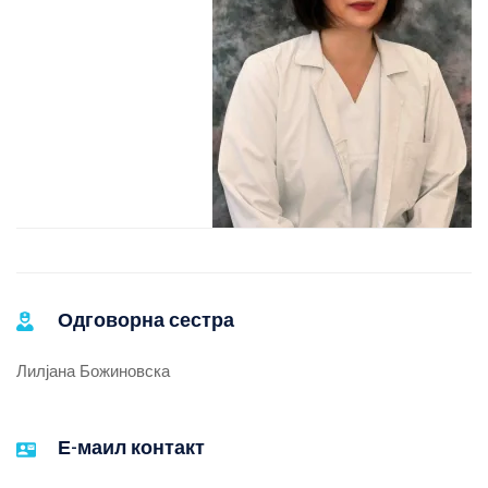
Одговорна сестра
Лилјана Божиновска
Е-маил контакт