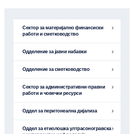
Сектор за материјално финансиски
работи и сметководство
Одделение за јавни набавки
Одделение за сметководство
Сектор за административни-правни
работи и човечки ресурси
Оддел за перитонеална дијализа
Оддел за етиолошка ултрасоногравска