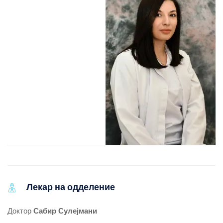
Лекар на одделение
Доктор
Сабир Сулејмани