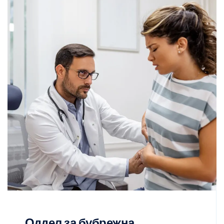
Оддел за бубрежна