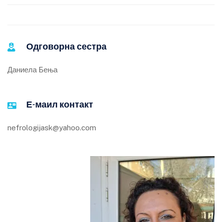
Одговорна сестра
Даниела Бења
Е-маил контакт
nefrologijask@yahoo.com