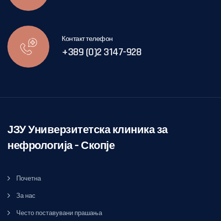
Контакт телефон
+389 (0)2 3147-928
ЈЗУ Универзитетска клиника за
нефрологија – Скопје
Почетна
За нас
Често поставувани прашања