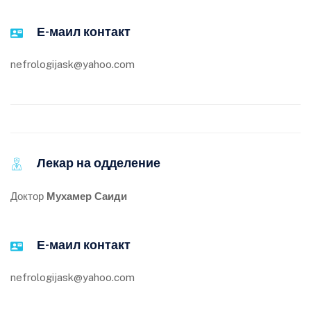
Е-маил контакт
nefrologijask@yahoo.com
Лекар на одделение
Доктор
Мухамер Саиди
Е-маил контакт
nefrologijask@yahoo.com