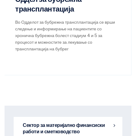
трансплантација
Во Одделот за бубрежна трансплантација се врши
следење и информирање на пациентите со
хронична бубрежна болест стадиум 4 и 5 за
процесот и можностите за лекување со
трансплантација на бубрег
Сектор за материјално финансиски
работи и сметководство