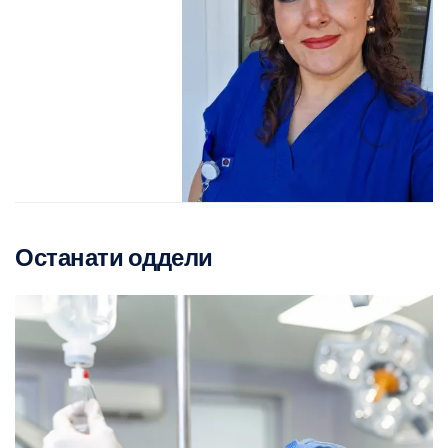
Останати оддели