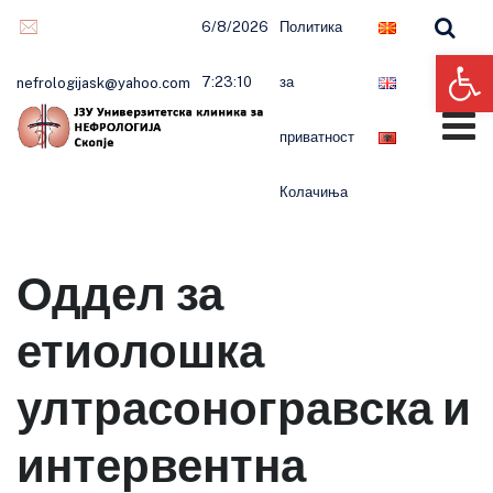
6/8/2026
Политика
Op
7:23:11
за
nefrologijask@yahoo.com
приватност
Колачиња
Оддел за
етиолошка
ултрасоногравска и
интервентна