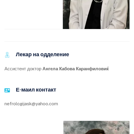
Лекар на одделение
Ассистент доктор
Ангела Кабова Каранфиловиќ
Е-маил контакт
nefrologijask@yahoo.com