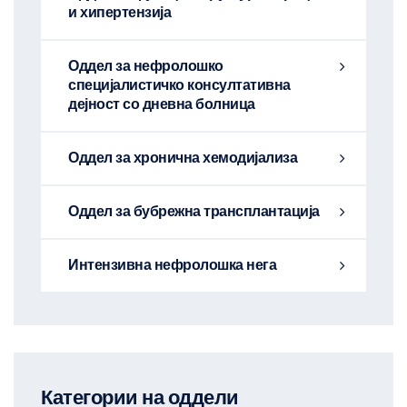
и хипертензија
Оддел за нефролошко
специјалистичко консултативна
дејност со дневна болница
Оддел за хронична хемодијализа
Оддел за бубрежна трансплантација
Интензивна нефролошка нега
Категории на оддели