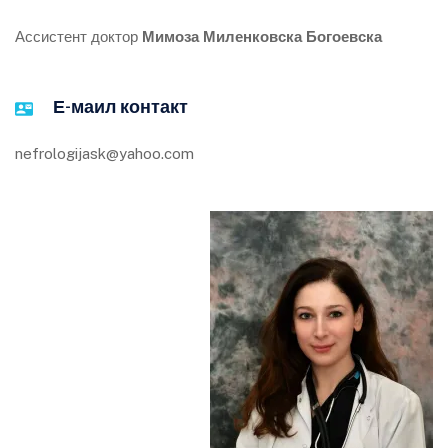
Ассистент доктор
Мимоза Миленковска Богоевска
Е-маил контакт
nefrologijask@yahoo.com