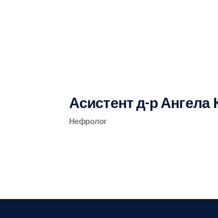
Асистент д-р Ангела
Нефролог