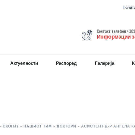
Полити
Контакт телефон +389
Информации за
Актуелности
Распоред
Галерија
К
- СКОПЈE
>
НАШИОТ ТИМ
>
ДОКТОРИ
>
АСИСТЕНТ Д-Р АНГЕЛА 