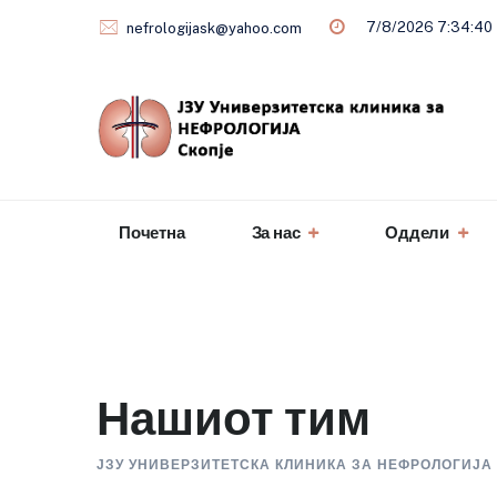
Skip
7/8/2026 7:34:40
nefrologijask@yahoo.com
to
content
Почетна
За нас
Оддели
Нашиот тим
ЈЗУ УНИВЕРЗИТЕТСКА КЛИНИКА ЗА НЕФРОЛОГИЈА 