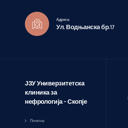
Адреса
Ул. Водњанска бр.17
ЈЗУ Универзитетска
клиника за
нефрологија – Скопје
Почетна