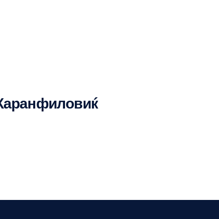
 Каранфиловиќ