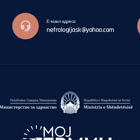
Е-маил адреса
nefrologijask@yahoo.com