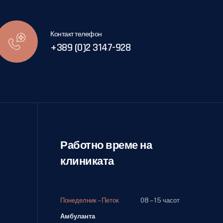
Контакт телефон
+389 (0)2 3147-928
Работно време на
клиниката
Понеделник – Петок
08 – 15 часот
Амбуланта