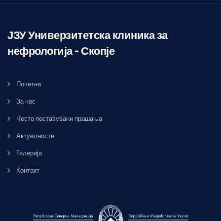
ЈЗУ Универзитетска клиника за
нефрологија – Скопје
Почетна
За нас
Често поставувани прашања
Актуелности
Галерија
Контакт