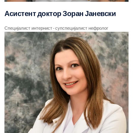
Асистент доктор Зоран Јаневски
Специјалист интернист - супспецијалист нефролог