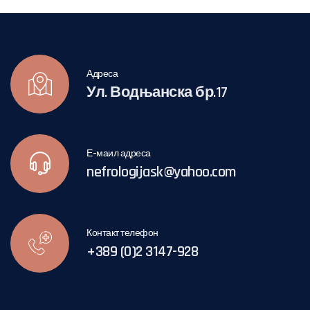
Адреса
Ул. Водњанска бр.17
Е-маил адреса
nefrologijask@yahoo.com
Контакт телефон
+389 (0)2 3147-928