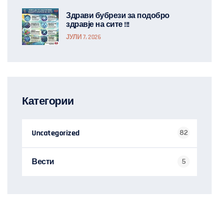
Здрави бубрези за подобро
здравје на сите !!!
ЈУЛИ 7, 2026
Категории
Uncategorized
82
Вести
5