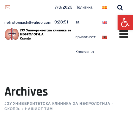
Skip
7/8/2026
Политика
to
Op
content
9:28:52
за
nefrologijask@yahoo.com
приватност
Колачиња
Archives
ЈЗУ УНИВЕРЗИТЕТСКА КЛИНИКА ЗА НЕФРОЛОГИЈА -
СКОПЈE
>
НАШИОТ ТИМ