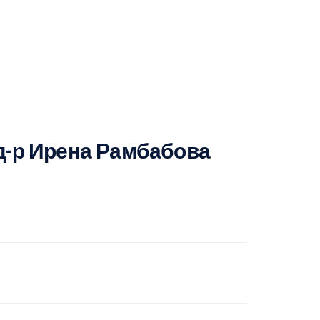
д-р Ирена Рамбабова