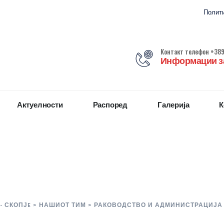
Полити
Контакт телефон +389
Информации за
Актуелности
Распоред
Галерија
К
- СКОПЈE
>
НАШИОТ ТИМ
>
РАКОВОДСТВО И АДМИНИСТРАЦИЈА