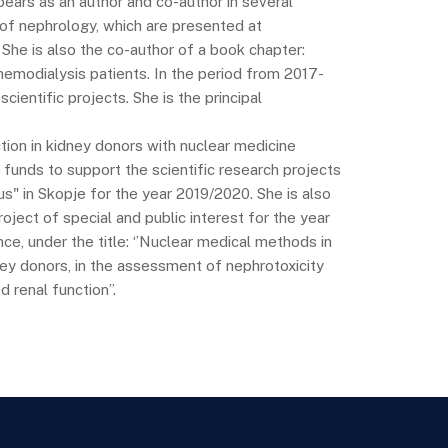
ears as an author and co-author in several
d of nephrology, which are presented at
She is also the co-author of a book chapter:
emodialysis patients. In the period from 2017-
cientific projects. She is the principal
ction in kidney donors with nuclear medicine
funds to support the scientific research projects
ius" in Skopje for the year 2019/2020. She is also
roject of special and public interest for the year
ce, under the title: ‘’Nuclear medical methods in
dney donors, in the assessment of nephrotoxicity
 renal function’’.