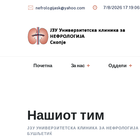
Skip
7/8/2026 17:19:07
nefrologijask@yahoo.com
to
content
Почетна
За нас
Оддели
Нашиот тим
ЈЗУ УНИВЕРЗИТЕТСКА КЛИНИКА ЗА НЕФРОЛОГИЈА 
БУШЉЕТИЌ