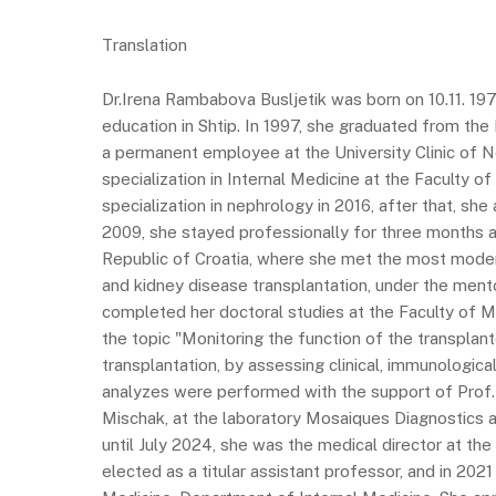
Translation
Dr.Irena Rambabova Busljetik was born on 10.11. 197
education in Shtip. In 1997, she graduated from the 
a permanent employee at the University Clinic of 
specialization in Internal Medicine at the Faculty o
specialization in nephrology in 2016, after that, she 
2009, she stayed professionally for three months at
Republic of Croatia, where she met the most mode
and kidney disease transplantation, under the ment
completed her doctoral studies at the Faculty of Me
the topic "Monitoring the function of the transpla
transplantation, by assessing clinical, immunologic
analyzes were performed with the support of Prof. 
Mischak, at the laboratory Mosaiques Diagnostics 
until July 2024, she was the medical director at the
elected as a titular assistant professor, and in 202