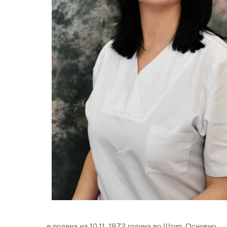
е родена на 10.11. 1972 година во Штип. Основно