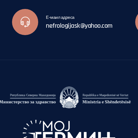
Е-маил адреса
nefrologijask@yahoo.com