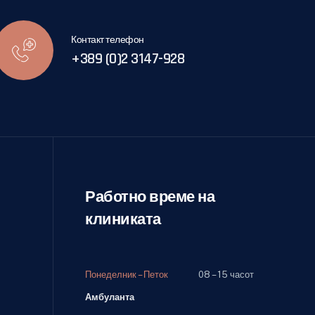
Контакт телефон
+389 (0)2 3147-928
Работно време на
клиниката
Понеделник – Петок
08 – 15 часот
Амбуланта