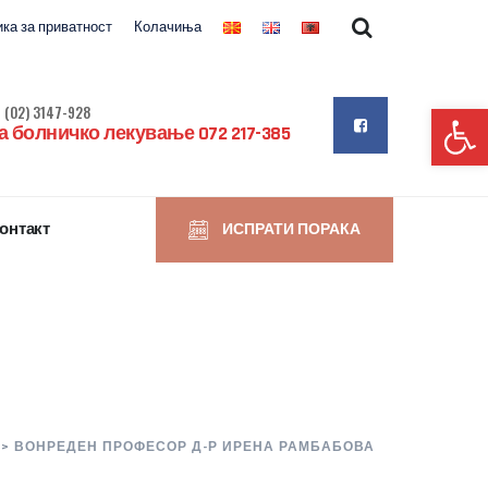
ка за приватност
Колачиња
Op
 (02) 3147-928
 болничко лекување 072 217-385
онтакт
ИСПРАТИ ПОРАКА
>
ВОНРЕДЕН ПРОФЕСОР Д-Р ИРЕНА РАМБАБОВА