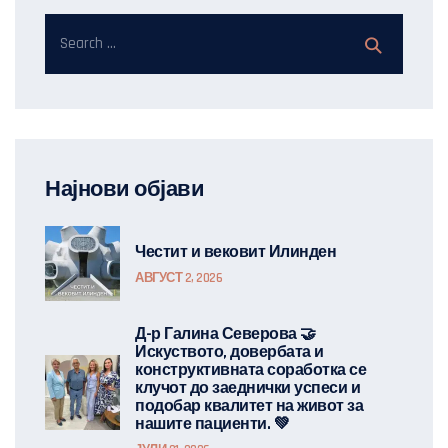
Најнови објави
Честит и вековит Илинден
АВГУСТ 2, 2026
Д-р Галина Северова 🤝
Искуството, довербата и
конструктивната соработка се
клучот до заеднички успеси и
подобар квалитет на живот за
нашите пациенти. 💚