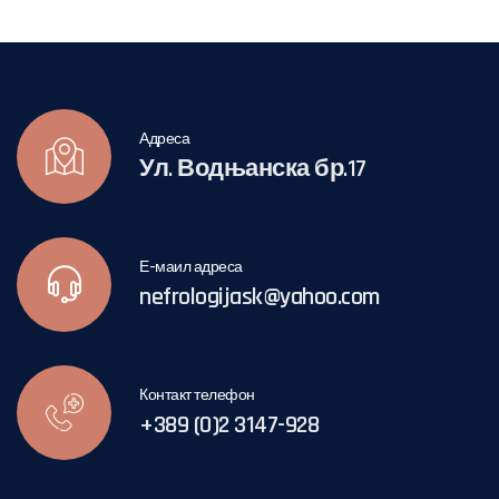
Адреса
Ул. Водњанска бр.17
Е-маил адреса
nefrologijask@yahoo.com
Контакт телефон
+389 (0)2 3147-928