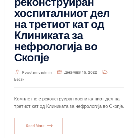
реконструиран
хоспиталниот дел
на третиот кат од
Клиниката за
нефрологија во
Скопје
Popularnoadmin
Декември 15, 2022
Вести
Комплетно е реконструиран хоспиталниот дел на
третиот кат од Клиниката за нефрологија во Скопје.
Read More