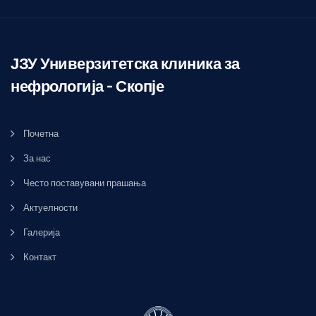
ЈЗУ Универзитетска клиника за
нефрологија – Скопје
Почетна
За нас
Често поставувани прашања
Актуелности
Галерија
Контакт