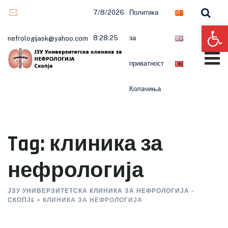
Skip
7/8/2026
Политика
to
Op
content
8:28:25
за
nefrologijask@yahoo.com
приватност
Колачиња
Tag: клиника за
нефрологија
ЈЗУ УНИВЕРЗИТЕТСКА КЛИНИКА ЗА НЕФРОЛОГИЈА -
СКОПЈE
>
КЛИНИКА ЗА НЕФРОЛОГИЈА