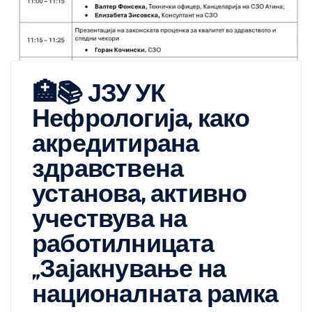
🏥📚 ЈЗУ УК
Нефрологија, како
акредитирана
здравствена
установа, активно
учествува на
работилницата
„Зајакнување на
националната рамка