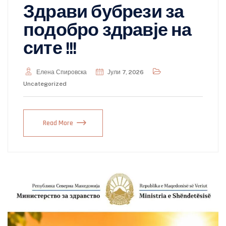
Здрави бубрези за
подобро здравје на
сите !!!
Елена Спировска
Јули 7, 2026
Uncategorized
Read More