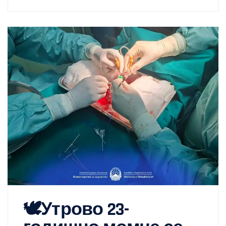
🕊️Утрово 23-