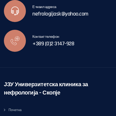
Е-маил адреса
nefrologijask@yahoo.com
Контакт телефон
+389 (0)2 3147-928
ЈЗУ Универзитетска клиника за
нефрологија – Скопје
Почетна