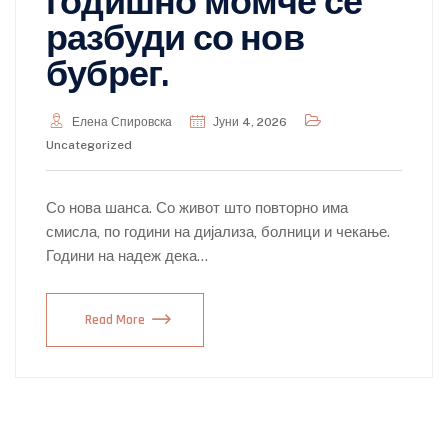
годишно момче се
разбуди со нов
бубрег.
Елена Спировска
Јуни 4, 2026
Uncategorized
Со нова шанса. Со живот што повторно има
смисла, по години на дијализа, болници и чекање.
Години на надеж дека…
Read More
Posts