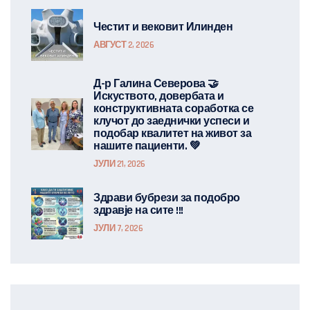
Честит и вековит Илинден
АВГУСТ 2, 2026
Д-р Галина Северова 🤝
Искуството, довербата и
конструктивната соработка се
клучот до заеднички успеси и
подобар квалитет на живот за
нашите пациенти. 💚
ЈУЛИ 21, 2026
Здрави бубрези за подобро
здравје на сите !!!
ЈУЛИ 7, 2026