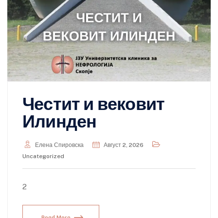
Честит и вековит
Илинден
Елена Спировска
Август 2, 2026
Uncategorized
2
Read More