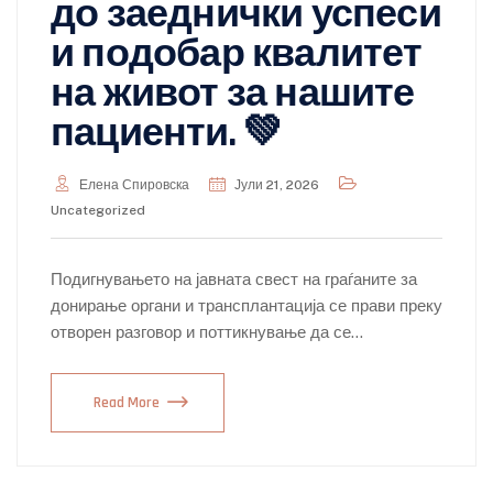
до заеднички успеси
и подобар квалитет
на живот за нашите
пациенти. 💚
Елена Спировска
Јули 21, 2026
Uncategorized
Подигнувањето на јавната свест на граѓаните за
донирање органи и трансплантација се прави преку
отворен разговор и поттикнување да се…
Read More