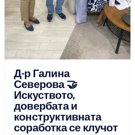
Д-р Галина
Северова 🤝
Искуството,
довербата и
конструктивната
соработка се клучот