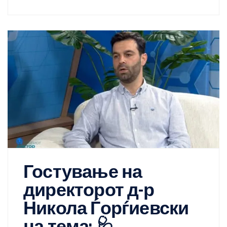
Гостување на
директорот д-р
Никола Ѓорѓиевски