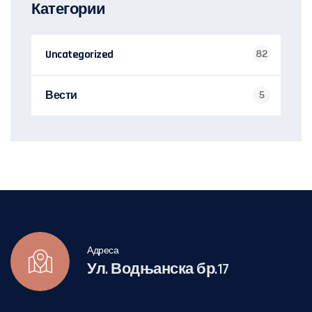
Категории
Uncategorized
82
Вести
5
Адреса
Ул. Водњанска бр.17