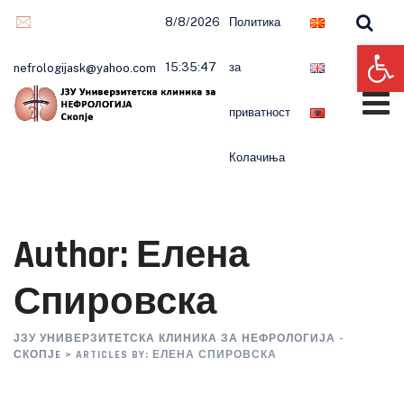
Skip
8/8/2026
Политика
to
Op
content
15:35:49
за
nefrologijask@yahoo.com
приватност
Колачиња
Author: Елена
Спировска
ЈЗУ УНИВЕРЗИТЕТСКА КЛИНИКА ЗА НЕФРОЛОГИЈА -
СКОПЈE
>
ARTICLES BY: ЕЛЕНА СПИРОВСКА