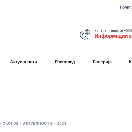
Полити
Контакт телефон +389
Информации за
Актуелности
Распоред
Галерија
К
- СКОПЈE
>
АКТУЕЛНОСТИ
>
2025