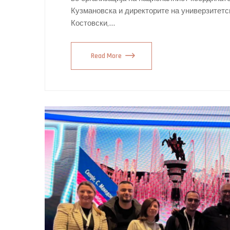
Кузмановска и директорите на универзитетск
Костовски,…
Read More