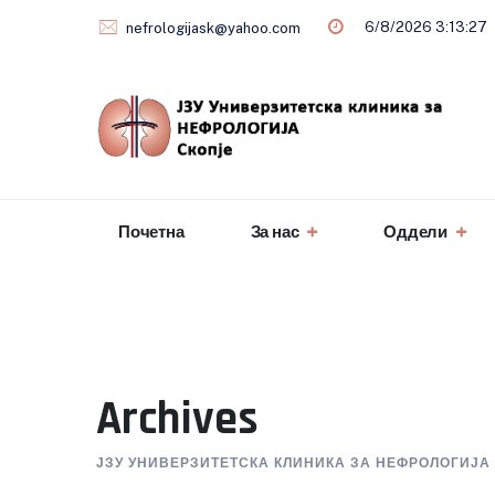
Skip
6/8/2026 3:13:29
nefrologijask@yahoo.com
to
content
Почетна
За нас
Оддели
Archives
ЈЗУ УНИВЕРЗИТЕТСКА КЛИНИКА ЗА НЕФРОЛОГИЈА 