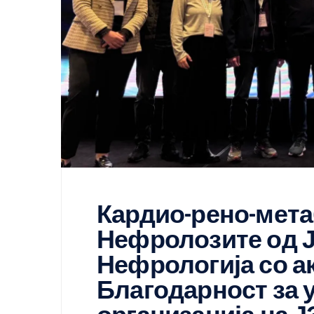
Кардио-рено-мета
Нефролозите од Ј
Нефрологија со а
Благодарност за 