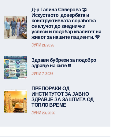
Д-р Галина Северова 🤝
Искуството, довербата и
конструктивната соработка
се клучот до заеднички
успеси и подобар квалитет на
живот за нашите пациенти. 💚
ЈУЛИ 21, 2026
Здрави бубрези за подобро
здравје на сите !!!
ЈУЛИ 7, 2026
ПРЕПОРАКИ ОД
ИНСТИТУТОТ ЗА ЈАВНО
ЗДРАВЈЕ ЗА ЗАШТИТА ОД
ТОПЛО ВРЕМЕ
ЈУНИ 29, 2026