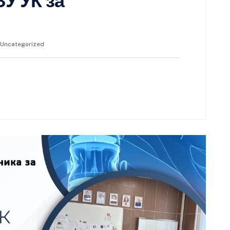
ЗУ УК за
Uncategorized