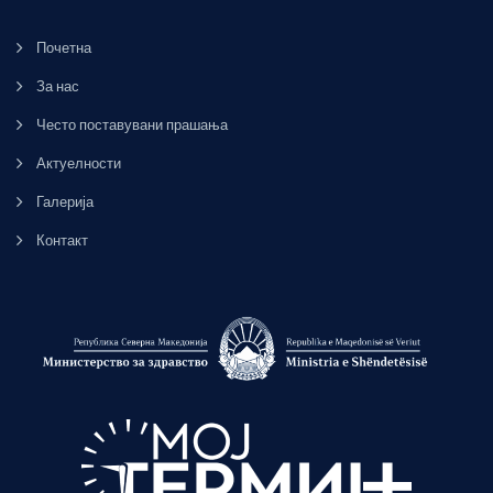
Почетна
За нас
Често поставувани прашања
Актуелности
Галерија
Контакт