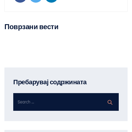
Поврзани вести
Пребарувај содржината