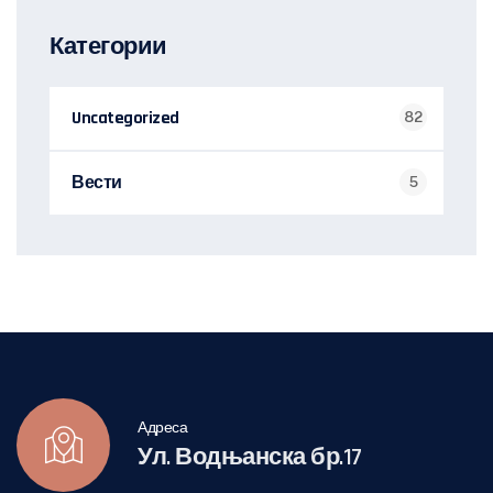
Категории
Uncategorized
82
Вести
5
Адреса
Ул. Водњанска бр.17