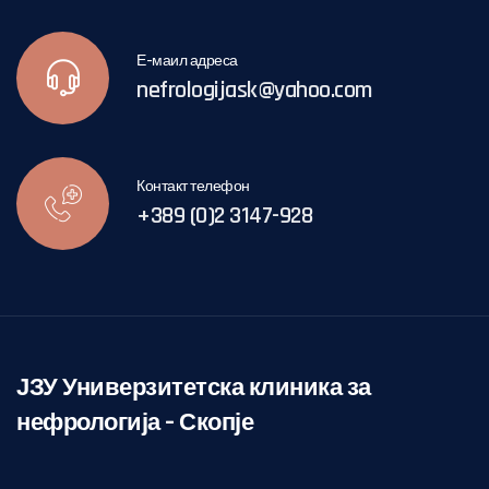
Е-маил адреса
nefrologijask@yahoo.com
Контакт телефон
+389 (0)2 3147-928
ЈЗУ Универзитетска клиника за
нефрологија – Скопје