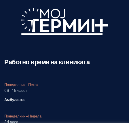
Работно време на клиниката
Понеделник – Петок
08 – 15 часот
Амбуланта
Понеделник – Недела
24 часа