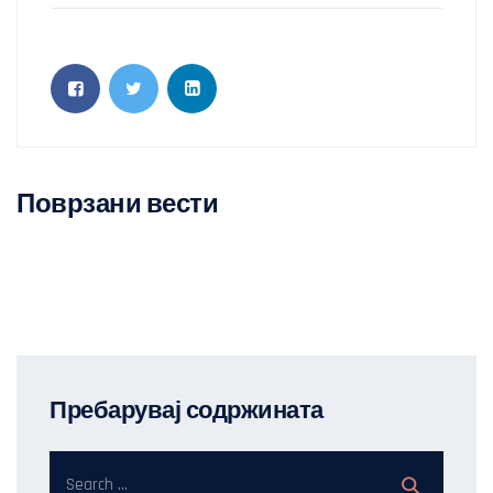
Поврзани вести
Пребарувај содржината