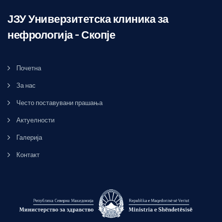
ЈЗУ Универзитетска клиника за
нефрологија – Скопје
Почетна
За нас
Често поставувани прашања
Актуелности
Галерија
Контакт