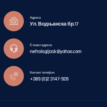
Адреса
Ул. Водњанска бр.17
Е-маил адреса
nefrologijask@yahoo.com
Контакт телефон
+389 (0)2 3147-928