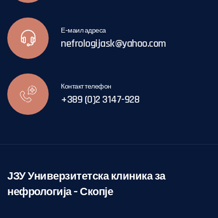
Е-маил адреса
nefrologijask@yahoo.com
Контакт телефон
+389 (0)2 3147-928
ЈЗУ Универзитетска клиника за
нефрологија – Скопје