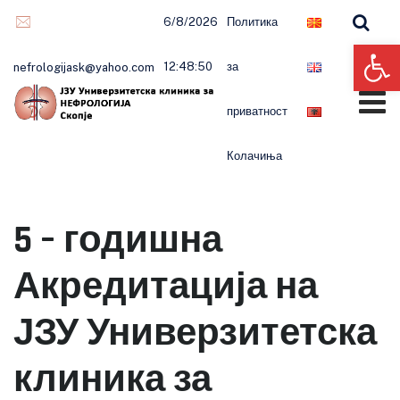
6/8/2026
Политика
Op
12:48:51
за
nefrologijask@yahoo.com
приватност
Колачиња
5 – годишна
Акредитација на
ЈЗУ Универзитетска
клиника за