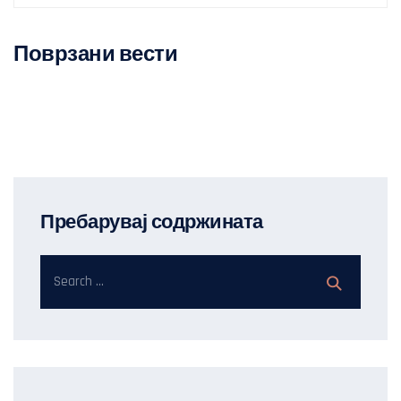
Поврзани вести
Пребарувај содржината