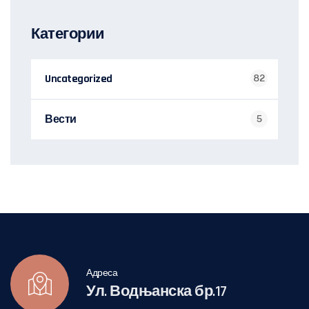
Категории
Uncategorized
82
Вести
5
Адреса
Ул. Водњанска бр.17