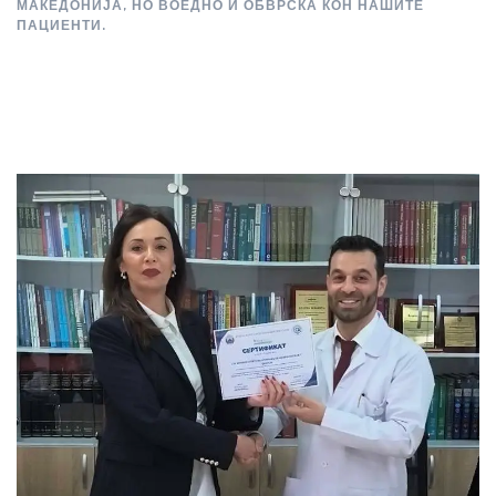
МАКЕДОНИЈА, НО ВОЕДНО И ОБВРСКА КОН НАШИТЕ
ПАЦИЕНТИ.