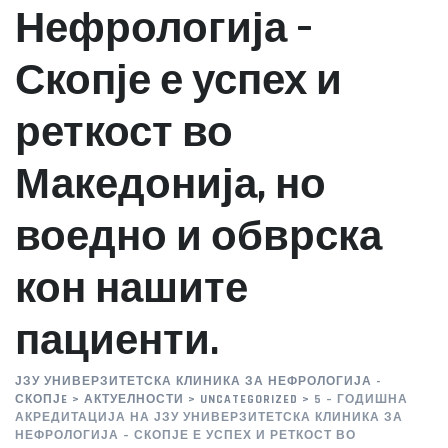
Нефрологија –
Скопје е успех и
реткост во
Македонија, но
воедно и обврска
кон нашите
пациенти.
ЈЗУ УНИВЕРЗИТЕТСКА КЛИНИКА ЗА НЕФРОЛОГИЈА -
СКОПЈE
>
АКТУЕЛНОСТИ
>
UNCATEGORIZED
>
5 – ГОДИШНА
АКРЕДИТАЦИЈА НА ЈЗУ УНИВЕРЗИТЕТСКА КЛИНИКА ЗА
НЕФРОЛОГИЈА – СКОПЈЕ Е УСПЕХ И РЕТКОСТ ВО