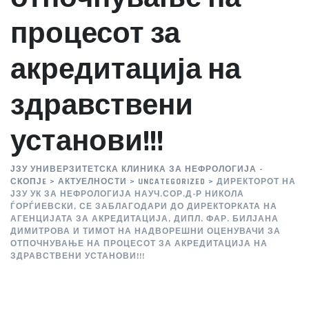
процесот за
акредитација на
здравствени
установи!!!
ЈЗУ УНИВЕРЗИТЕТСКА КЛИНИКА ЗА НЕФРОЛОГИЈА -
СКОПЈE
>
АКТУЕЛНОСТИ
>
UNCATEGORIZED
>
ДИРЕКТОРОТ НА
ЈЗУ УК ЗА НЕФРОЛОГИЈА НАУЧ.СОР.Д-Р НИКОЛА
ЃОРЃИЕВСКИ, СЕ ЗАБЛАГОДАРИ ДО ДИРЕКТОРКАТА НА
АГЕНЦИЈАТА ЗА АКРЕДИТАЦИЈА, ДИПЛ. ФАР. БИЛЈАНА
ДИМИТРОВА И ТИМОТ НА НАДВОРЕШНИ ОЦЕНУВАЧИ ЗА
ОТПОЧНУВАЊЕ НА ПРОЦЕСОТ ЗА АКРЕДИТАЦИЈА НА
ЗДРАВСТВЕНИ УСТАНОВИ!!!