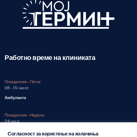
Работно време на клиниката
Понеделник – Петок
08 – 15 часот
Амбуланта
Понеделник – Недела
24 часа
Одделение (дежурна служба)
Согласност за користење на колачиња