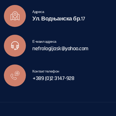
Адреса
Ул. Водњанска бр.17
Е-маил адреса
nefrologijask@yahoo.com
Контакт телефон
+389 (0)2 3147-928