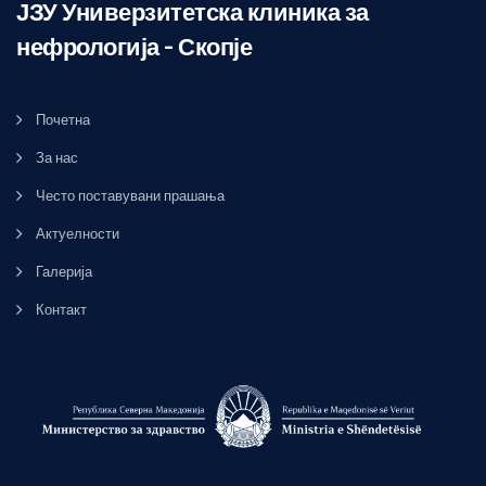
ЈЗУ Универзитетска клиника за
нефрологија – Скопје
Почетна
За нас
Често поставувани прашања
Актуелности
Галерија
Контакт