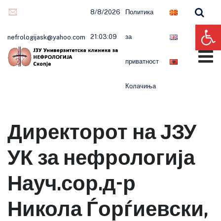
8/8/2026
Политика
Op
21:03:09
за
nefrologijask@yahoo.com
приватност
Колачиња
Директорот на ЈЗУ
УК за нефрологија
Науч.сор.д-р
Никола Ѓорѓиевски,