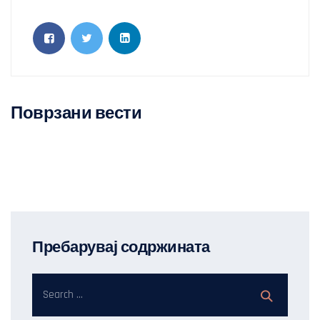
Поврзани вести
Пребарувај содржината