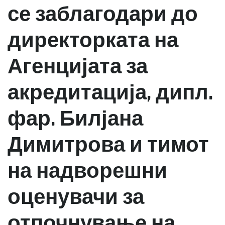
се заблагодари до
директорката на
Агенцијата за
акредитација, дипл.
фар. Билјана
Димитрова и тимот
на надворешни
оценувачи за
отпочнување на