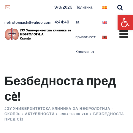
9/8/2026
Политика
Op
4:44:41
за
nefrologijask@yahoo.com
приватност
Колачиња
Безбедноста пред
сè!
ЈЗУ УНИВЕРЗИТЕТСКА КЛИНИКА ЗА НЕФРОЛОГИЈА -
СКОПЈE
>
АКТУЕЛНОСТИ
>
UNCATEGORIZED
>
БЕЗБЕДНОСТА
ПРЕД СÈ!