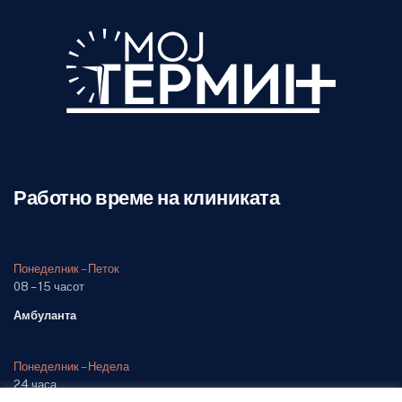
Работно време на клиниката
Понеделник – Петок
08 – 15 часот
Амбуланта
Понеделник – Недела
24 часа