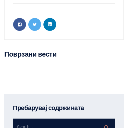
Поврзани вести
Пребарувај содржината