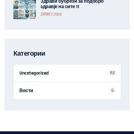
Здрави бубрези за подобро
здравје на сите !!!
ЈУЛИ 7, 2026
Категории
Uncategorized
82
Вести
5