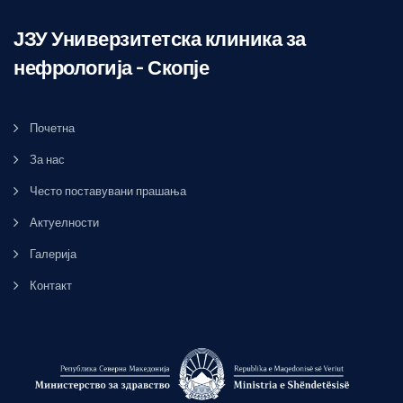
ЈЗУ Универзитетска клиника за
нефрологија – Скопје
Почетна
За нас
Често поставувани прашања
Актуелности
Галерија
Контакт