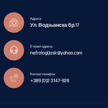
Адреса
Ул. Водњанска бр.17
Е-маил адреса
nefrologijask@yahoo.com
Контакт телефон
+389 (0)2 3147-928