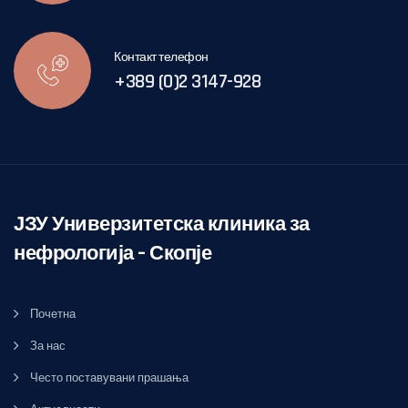
Контакт телефон
+389 (0)2 3147-928
ЈЗУ Универзитетска клиника за
нефрологија – Скопје
Почетна
За нас
Често поставувани прашања