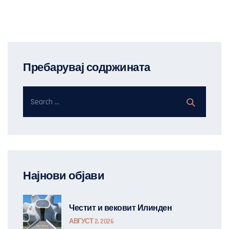
Пребарувај содржината
Најнови објави
Честит и вековит Илинден
АВГУСТ 2, 2026