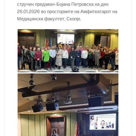
dl
стручен предавач-Бојана Петровска на ден
y
26.01.2026 во просториите на Амфитеатарот на
Медицински факултет, Скопје.