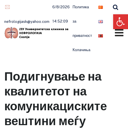
6/8/2026
Политика
Op
14:52:10
за
nefrologijask@yahoo.com
приватност
Колачиња
Подигнување на
квалитетот на
комуникациските
вештини меѓу