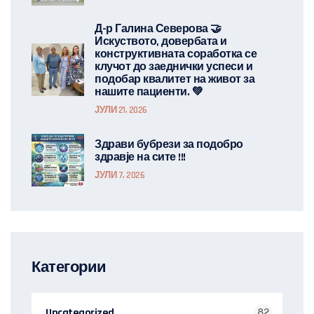
Д-р Галина Северова 🤝
Искуството, довербата и
конструктивната соработка се
клучот до заеднички успеси и
подобар квалитет на живот за
нашите пациенти. 💚
ЈУЛИ 21, 2026
Здрави бубрези за подобро
здравје на сите !!!
ЈУЛИ 7, 2026
Категории
Uncategorized
82