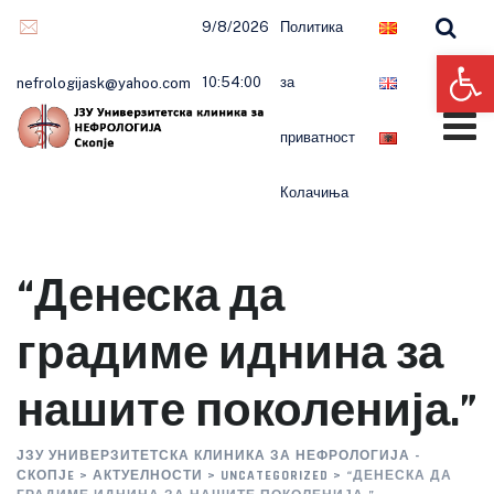
9/8/2026
Политика
Op
10:54:01
за
nefrologijask@yahoo.com
приватност
Колачиња
“Денеска да
градиме иднина за
нашите поколенија.”
ЈЗУ УНИВЕРЗИТЕТСКА КЛИНИКА ЗА НЕФРОЛОГИЈА -
СКОПЈE
>
АКТУЕЛНОСТИ
>
UNCATEGORIZED
>
“ДЕНЕСКА ДА