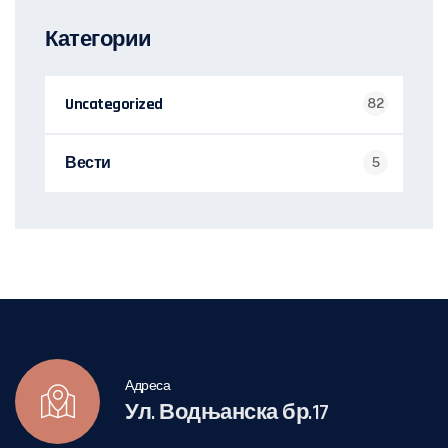
Категории
Uncategorized
82
Вести
5
Адреса
Ул. Водњанска бр.17