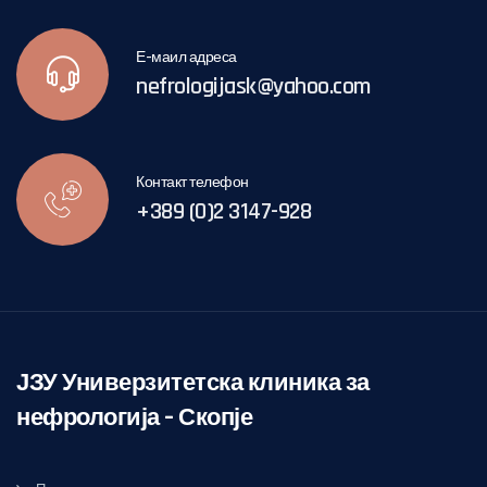
Е-маил адреса
nefrologijask@yahoo.com
Контакт телефон
+389 (0)2 3147-928
ЈЗУ Универзитетска клиника за
нефрологија – Скопје