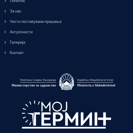
Почетна
За нас
Често поставувани прашања
Актуелности
Галерија
Контакт