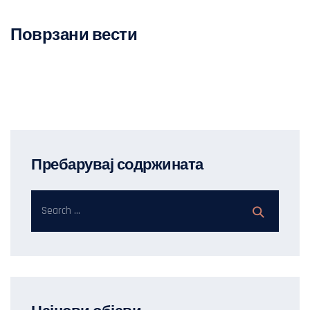
Поврзани вести
Пребарувај содржината