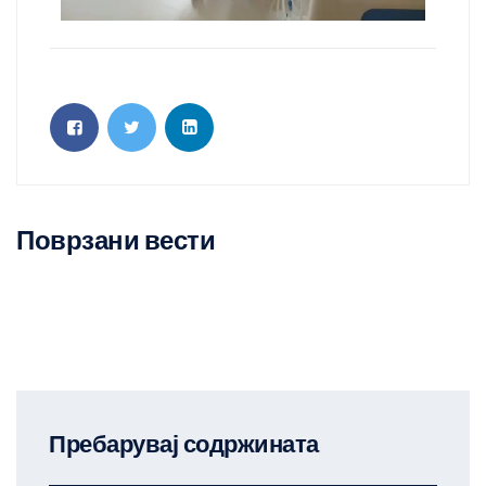
Поврзани вести
Пребарувај содржината