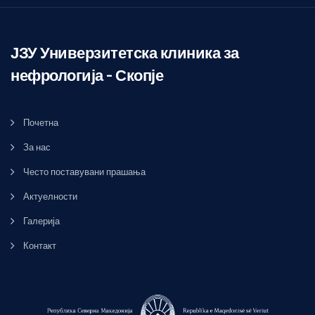
ЈЗУ Универзитетска клиника за
нефрологија – Скопје
Почетна
За нас
Често поставувани прашања
Актуелности
Галерија
Контакт