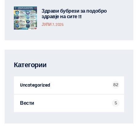
Здрави бубрези за подобро
здравје на сите !!!
ЈУЛИ 7, 2026
Категории
Uncategorized
82
Вести
5