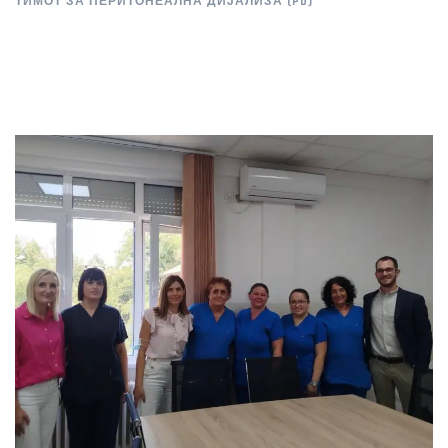
ТИМОТ ЗА ПЕРИТОНЕАЛНА ДИЈАЛИЗА (PD)