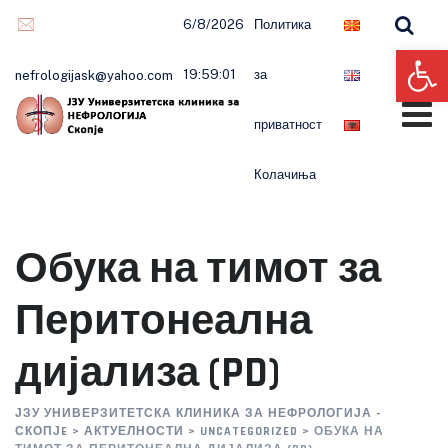
6/8/2026
Политика
Op
19:59:01
за
nefrologijask@yahoo.com
приватност
Колачиња
Обука на тимот за
Перитонеална
дијализа (PD)
ЈЗУ УНИВЕРЗИТЕТСКА КЛИНИКА ЗА НЕФРОЛОГИЈА -
СКОПЈE
>
АКТУЕЛНОСТИ
>
UNCATEGORIZED
>
ОБУКА НА