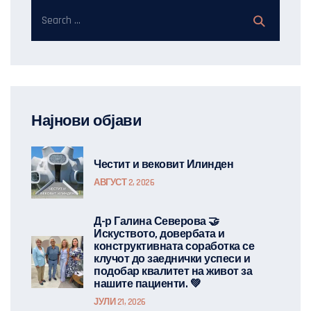
Најнови објави
Честит и вековит Илинден
АВГУСТ 2, 2026
Д-р Галина Северова 🤝
Искуството, довербата и
конструктивната соработка се
клучот до заеднички успеси и
подобар квалитет на живот за
нашите пациенти. 💚
ЈУЛИ 21, 2026