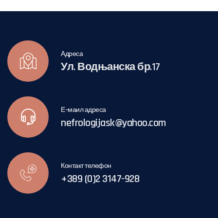
Адреса
Ул. Водњанска бр.17
Е-маил адреса
nefrologijask@yahoo.com
Контакт телефон
+389 (0)2 3147-928