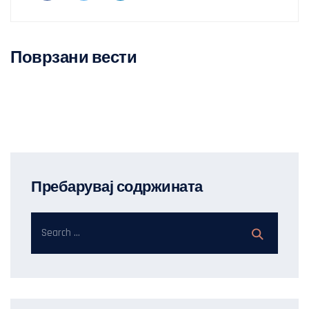
Поврзани вести
Пребарувај содржината