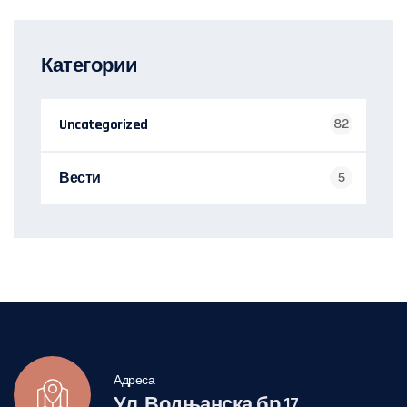
Категории
Uncategorized
82
Вести
5
Адреса
Ул. Водњанска бр.17