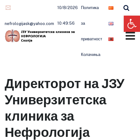
Skip
10/8/2026
Политика
to
Op
content
10:49:56
за
nefrologijask@yahoo.com
приватност
Колачиња
Директорот на ЈЗУ
Универзитетска
клиника за
Нефрологија