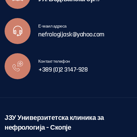
Е-маил адреса
nefrologijask@yahoo.com
Контакт телефон
+389 (0)2 3147-928
ЈЗУ Универзитетска клиника за
нефрологија – Скопје