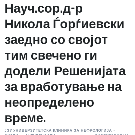
Науч.сор.д-р
Никола Ѓорѓиевски
заедно со својот
тим свечено ги
додели Решенијата
за вработување на
неопределено
време.
ЈЗУ УНИВЕРЗИТЕТСКА КЛИНИКА ЗА НЕФРОЛОГИЈА -