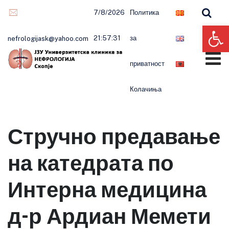
7/8/2026
Политика
Op
21:57:31
за
nefrologijask@yahoo.com
приватност
Колачиња
Стручно предавање
на катедрата по
Интерна медицина
д-р Ардиан Мемети