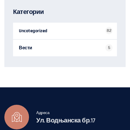
Категории
Uncategorized
82
Вести
5
Адреса
Ул. Водњанска бр.17