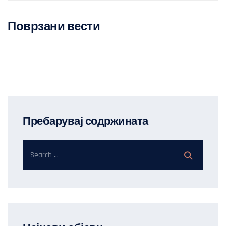
Поврзани вести
Пребарувај содржината