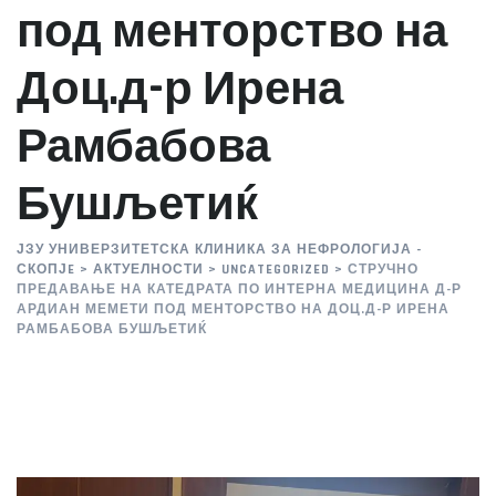
под менторство на
Доц.д-р Ирена
Рамбабова
Бушљетиќ
ЈЗУ УНИВЕРЗИТЕТСКА КЛИНИКА ЗА НЕФРОЛОГИЈА -
СКОПЈE
>
АКТУЕЛНОСТИ
>
UNCATEGORIZED
>
СТРУЧНО
ПРЕДАВАЊЕ НА КАТЕДРАТА ПО ИНТЕРНА МЕДИЦИНА Д-Р
АРДИАН МЕМЕТИ ПОД МЕНТОРСТВО НА ДОЦ.Д-Р ИРЕНА
РАМБАБОВА БУШЉЕТИЌ