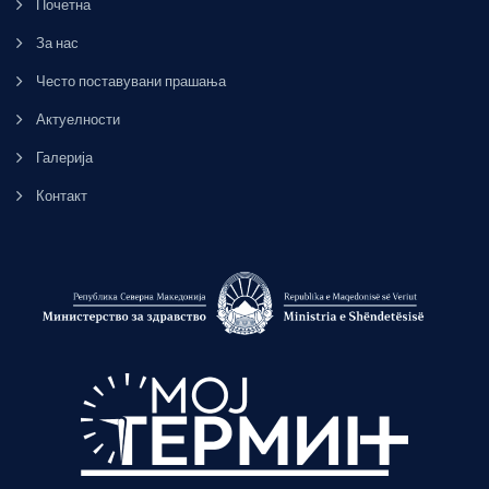
Почетна
За нас
Често поставувани прашања
Актуелности
Галерија
Контакт