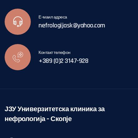
Е-маил адреса
nefrologijask@yahoo.com
Контакт телефон
+389 (0)2 3147-928
ЈЗУ Универзитетска клиника за
нефрологија – Скопје