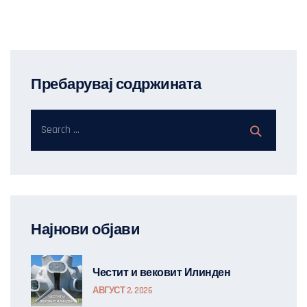
Пребарувај содржината
Најнови објави
Честит и вековит Илинден
АВГУСТ 2, 2026