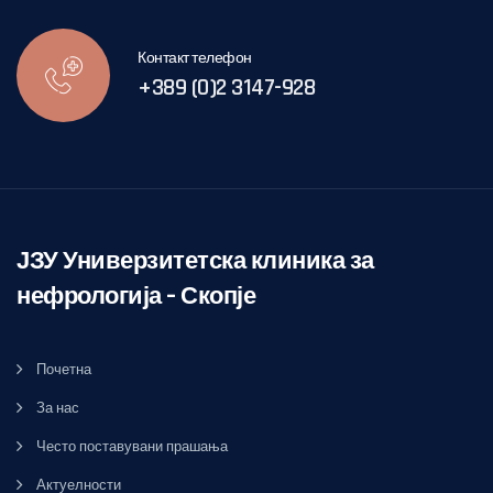
Контакт телефон
+389 (0)2 3147-928
ЈЗУ Универзитетска клиника за
нефрологија – Скопје
Почетна
За нас
Често поставувани прашања
Актуелности