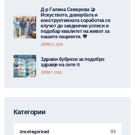
Д-р Галина Северова 🤝
Искуството, довербата и
конструктивната соработка се
клучот до заеднички успеси и
подобар квалитет на живот за
нашите пациенти. 💚
ЈУЛИ 21, 2026
Здрави бубрези за подобро
здравје на сите !!!
ЈУЛИ 7, 2026
Категории
Uncategorized
82