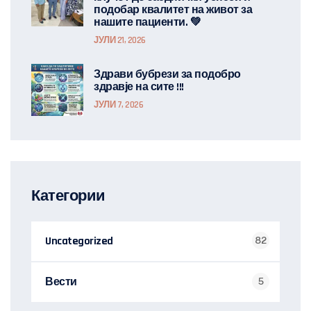
подобар квалитет на живот за
нашите пациенти. 💚
ЈУЛИ 21, 2026
Здрави бубрези за подобро
здравје на сите !!!
ЈУЛИ 7, 2026
Категории
Uncategorized
82
Вести
5