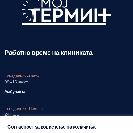
Работно време на клиниката
Понеделник – Петок
08 – 15 часот
Амбуланта
Понеделник – Недела
24 часа
Одделение (дежурна служба)
Согласност за користење на колачиња