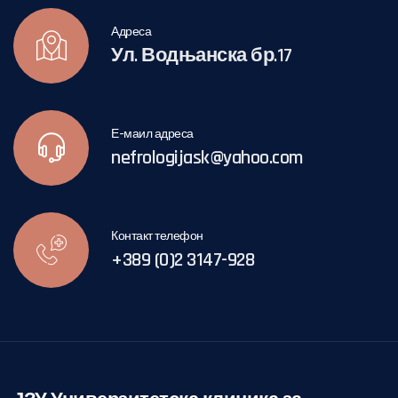
Адреса
Ул. Водњанска бр.17
Е-маил адреса
nefrologijask@yahoo.com
Контакт телефон
+389 (0)2 3147-928