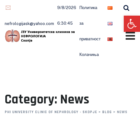
Skip
9/8/2026
Политика
to
Op
content
6:30:46
за
nefrologijask@yahoo.com
приватност
Колачиња
Category: News
PHI UNIVERSITY CLINIC OF NEPHROLOGY - SKOPJE
>
BLOG
>
NEWS