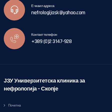
Е-маил адреса
nefrologijask@yahoo.com
Контакт телефон
+389 (0)2 3147-928
ЈЗУ Универзитетска клиника за
нефрологија – Скопје
Почетна