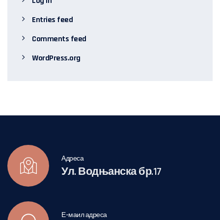
Log in
Entries feed
Comments feed
WordPress.org
Адреса
Ул. Водњанска бр.17
Е-маил адреса