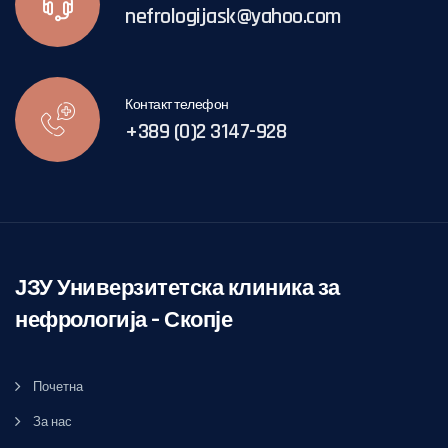
nefrologijask@yahoo.com
Контакт телефон
+389 (0)2 3147-928
ЈЗУ Универзитетска клиника за
нефрологија – Скопје
Почетна
За нас