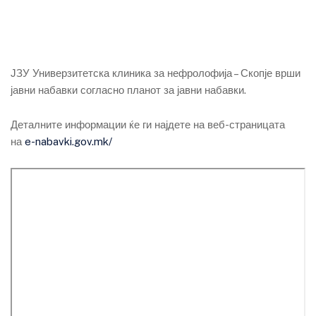
ЈЗУ Универзитетска клиника за нефролофија – Скопје врши
јавни набавки согласно планот за јавни набавки.
Деталните информации ќе ги најдете на веб-страницата
на
e-nabavki.gov.mk/