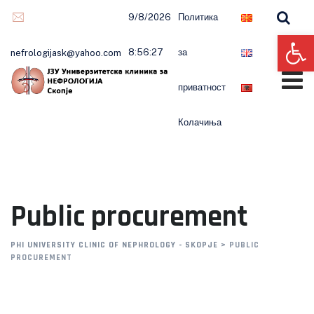
Skip
9/8/2026
Политика
to
Op
content
8:56:28
за
nefrologijask@yahoo.com
приватност
Колачиња
Public procurement
PHI UNIVERSITY CLINIC OF NEPHROLOGY - SKOPJE
>
PUBLIC
PROCUREMENT