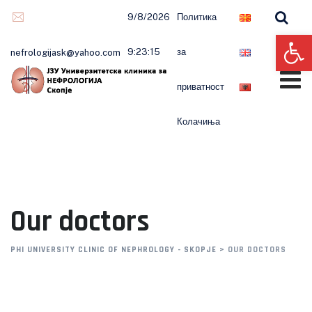
9/8/2026
Политика
Op
9:23:15
за
nefrologijask@yahoo.com
приватност
Колачиња
Our doctors
PHI UNIVERSITY CLINIC OF NEPHROLOGY - SKOPJE
>
OUR DOCTORS