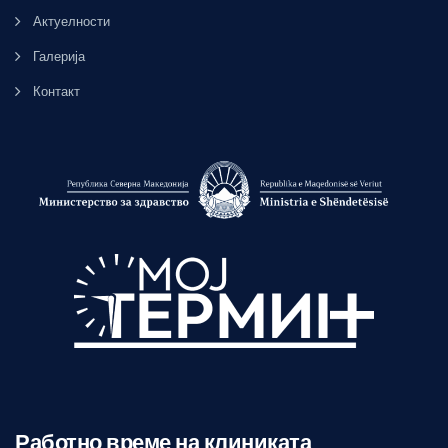
Актуелности
Галерија
Контакт
Работно време на клиниката