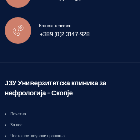
Контакт телефон
+389 (0)2 3147-928
ЈЗУ Универзитетска клиника за
нефрологија – Скопје
Почетна
За нас
Често поставувани прашања