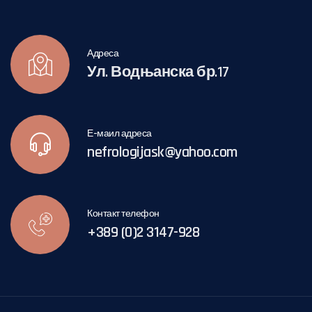
Адреса
Ул. Водњанска бр.17
Е-маил адреса
nefrologijask@yahoo.com
Контакт телефон
+389 (0)2 3147-928