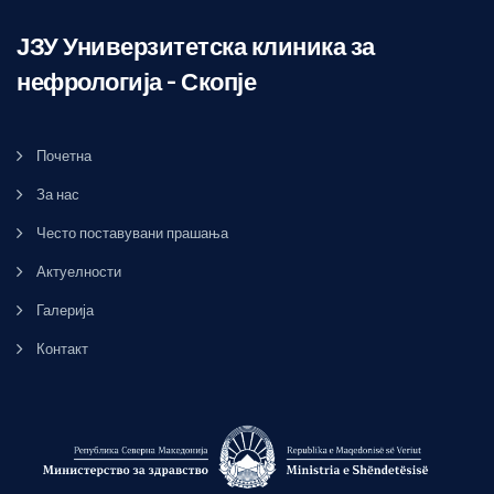
ЈЗУ Универзитетска клиника за
нефрологија – Скопје
Почетна
За нас
Често поставувани прашања
Актуелности
Галерија
Контакт