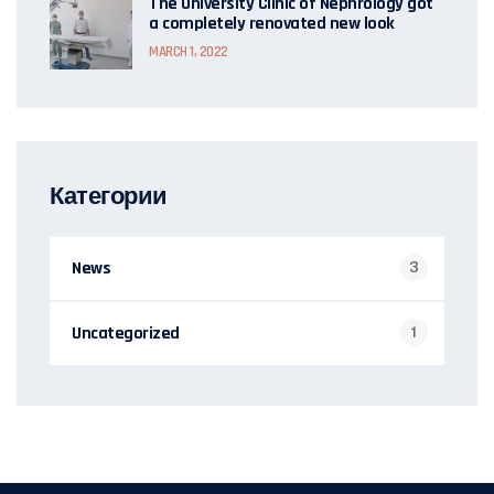
The University Clinic of Nephrology got
a completely renovated new look
MARCH 1, 2022
Категории
News
3
Uncategorized
1