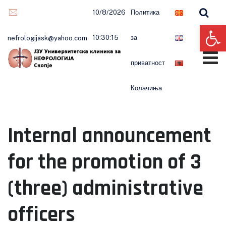
Skip
10/8/2026
Политика
to
Op
content
10:30:16
за
nefrologijask@yahoo.com
приватност
Колачиња
Internal announcement
for the promotion of 3
(three) administrative
officers