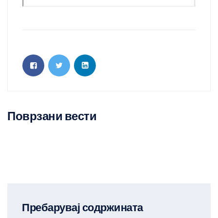
Поврзани вести
Пребарувај содржината