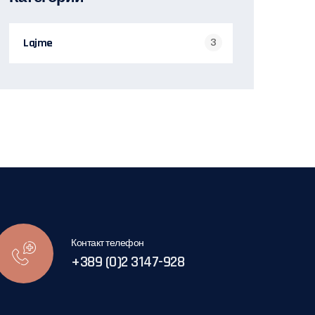
Lajme
3
Контакт телефон
+389 (0)2 3147-928