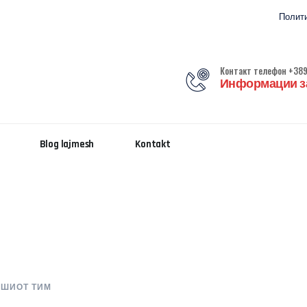
Полити
Контакт телефон +389
Информации за
Blog lajmesh
Kontakt
ШИОТ ТИМ