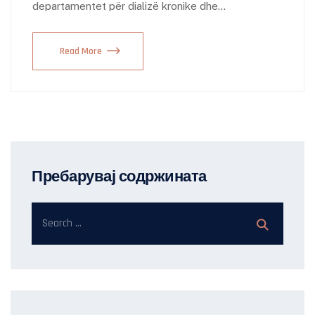
departamentet për dializë kronike dhe…
Read More
Пребарувај содржината