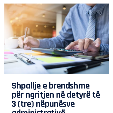
Shpallje e brendshme
për ngritjen në detyrë të
3 (tre) nëpunësve