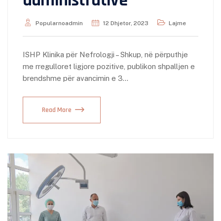
administrativë
Popularnoadmin
12 Dhjetor, 2023
Lajme
ISHP Klinika për Nefrologji – Shkup, në përputhje
me rregulloret ligjore pozitive, publikon shpalljen e
brendshme për avancimin e 3…
Read More