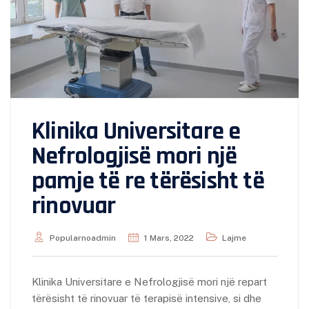
Klinika Universitare e
Nefrologjisë mori një
pamje të re tërësisht të
rinovuar
Popularnoadmin
1 Mars, 2022
Lajme
Klinika Universitare e Nefrologjisë mori një repart
tërësisht të rinovuar të terapisë intensive, si dhe