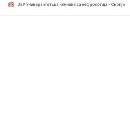
ЈЗУ Универзитетска клиника за нефрологија - Скопјe